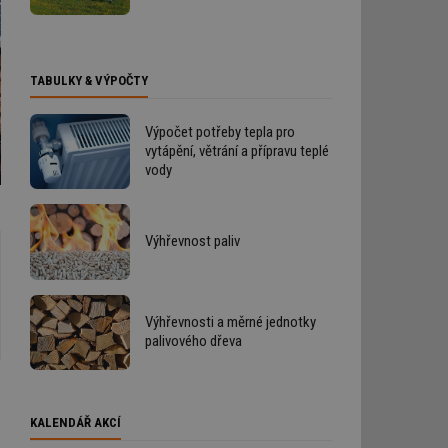
TABULKY & VÝPOČTY
Výpočet potřeby tepla pro
vytápění, větrání a přípravu teplé
vody
Výhřevnost paliv
Výhřevnosti a měrné jednotky
palivového dřeva
KALENDÁŘ AKCÍ