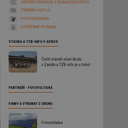
ÚSPORY ENERGIE V DOMÁCNOSTECH
VÝMĚNY KOTLŮ
FOTOVOLTAIKA
VYTÁPÍME PLYNEM
STAVBA A TZB-INFO V AFRICE
Čeští stavaři staví školu
v Zambii a TZB-info je u toho!
PARTNEŘI - FOTOVOLTAIKA
FIRMY A VÝROBKY Z OBORU
Fotovoltaika