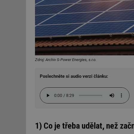
Zdroj: Archiv S-Power Energies, s.r.o.
Poslechněte si audio verzi článku:
1) Co je třeba udělat, než zač