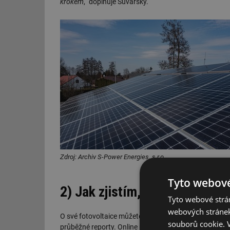
krokem
,“ doplňuje Šuvarský.
Zdroj: Archiv S-Power Energies, s.r.o.
Tyto webové
2) Jak zjistím, jestli elektrár
Tyto webové strán
webových stránek
O své fotovoltaice můžete mít dokonalý přehled díky m
souborů cookie.
průběžné reporty. Online monitoring je k dispozici
24 