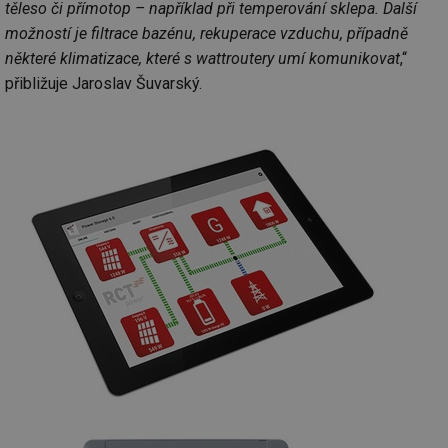
těleso či přímotop – například při temperování sklepa. Další
možností je filtrace bazénu, rekuperace vzduchu, případně
některé klimatizace, které s wattroutery umí komunikovat
,“
přibližuje Jaroslav Šuvarský.