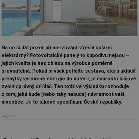
Na co si dát pozor při pořizování střešní solární
elektrárny? Fotovoltaické panely to kupodivu nejsou –
jejich kvalita je bez ohledu na výrobce poměrně
srovnatelná. Pokud si však pořídíte sestavu, která ukládá
přebytky vyrobené energie do baterií, je naprosto klíčové
zvolit správný střídač. Ten totiž ve výsledku rozhoduje
o tom, jaká bude (nebo taky nebude) návratnost vaší
investice. Je to takové specifikum České republiky.
REKLAMA