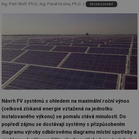
Ing. Petr Wolf, Ph.D., Ing. Pavel Hrzina, Ph.D.
RECENZOVANÝ
Návrh FV systémů s ohledem na maximální roční výnos
(celková získaná energie vztažená na jednotku
instalovaného výkonu) se pomalu stává minulostí. Do
popředí zájmu se dostávají systémy s přizpůsobením
diagramu výroby odběrovému diagramu místní spotřeby a