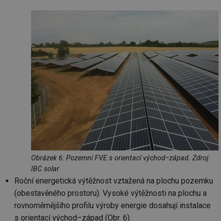
Obrázek 6: Pozemní FVE s orientací východ−západ. Zdroj:
IBC solar
Roční energetická výtěžnost vztažená na plochu pozemku
(obestavěného prostoru). Vysoké výtěžnosti na plochu a
rovnoměrnějšího profilu výroby energie dosahují instalace
s orientací východ–západ (Obr. 6)