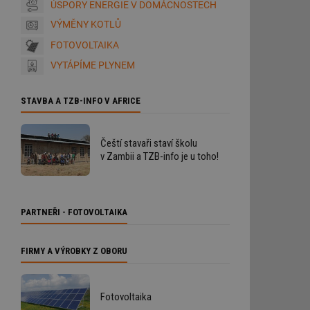
ÚSPORY ENERGIE V DOMÁCNOSTECH
VÝMĚNY KOTLŮ
FOTOVOLTAIKA
VYTÁPÍME PLYNEM
STAVBA A TZB-INFO V AFRICE
Čeští stavaři staví školu
v Zambii a TZB-info je u toho!
PARTNEŘI - FOTOVOLTAIKA
FIRMY A VÝROBKY Z OBORU
Fotovoltaika