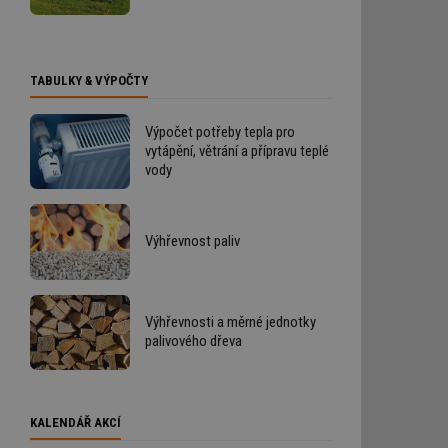
TABULKY & VÝPOČTY
Výpočet potřeby tepla pro
vytápění, větrání a přípravu teplé
vody
Výhřevnost paliv
Výhřevnosti a měrné jednotky
palivového dřeva
KALENDÁŘ AKCÍ