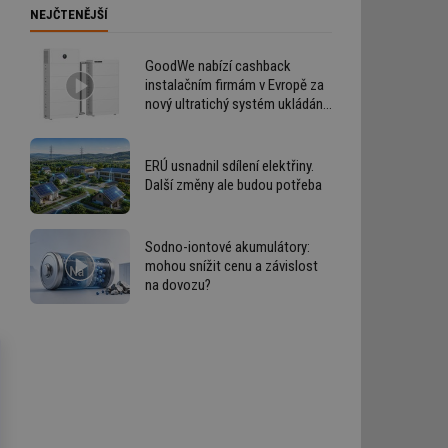
NEJČTENĚJŠÍ
GoodWe nabízí cashback
instalačním firmám v Evropě za
nový ultratichý systém ukládání
energie
ERÚ usnadnil sdílení elektřiny.
Další změny ale budou potřeba
Sodno-iontové akumulátory:
mohou snížit cenu a závislost
na dovozu?