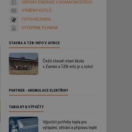
ÚSPORY ENERGIE V DOMÁCNOSTECH
VÝMĚNY KOTLŮ
FOTOVOLTAIKA
VYTÁPÍME PLYNEM
STAVBA A TZB-INFO V AFRICE
Čeští stavaři staví školu
v Zambii a TZB-info je u toho!
PARTNER - AKUMULACE ELEKTŘINY
TABULKY & VÝPOČTY
Výpočet potřeby tepla pro
vytápění, větrání a přípravu teplé