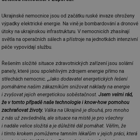
Ukrajinské nemocnice jsou od začátku ruské invaze ohroženy
výpadky elektrické energie. Na vině je bombardování a dronové
útoky na ukrajinskou infrastrukturu. V nemocnicích zhasínají
světla na operačních sálech a přístroje na jednotkách intenzivní
péče vypovídají službu.
Řešením složité situace zdravotnických zařízení jsou solární
panely, které jsou spolehlivým zdrojem energie přímo na
střechách nemocnic. „
Jako dodavatel energetických řešení
pomáháme našim zákazníkům snižovat náklady na energie
i zvyšovat jejich energetickou soběstačnost.
Jsem velmi rád,
že v tomto případě naše technologie i know-how pomohou
zachraňovat životy.
Válka na Ukrajině je dlouhá, pro mnoho
z nás už zevšedněla, ale situace na místě je pro všechny
i nadále velice složitá a je důležité dál pomáhat. Věřím, že
i tímto krokem pomůžeme tamním lékařům v jejich práci, která