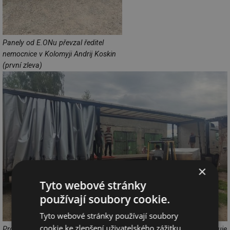
Panely od E.ONu převzal ředitel
nemocnice v Kolomyji Andrij Koskin
(první zleva)
×
Tyto webové stránky
používají soubory cookie.
Tyto webové stránky používají soubory
cookie ke zlepšení uživatelského zážitku.
Projekt dodávající solární panely do ukrajinských nemocnic organizuje