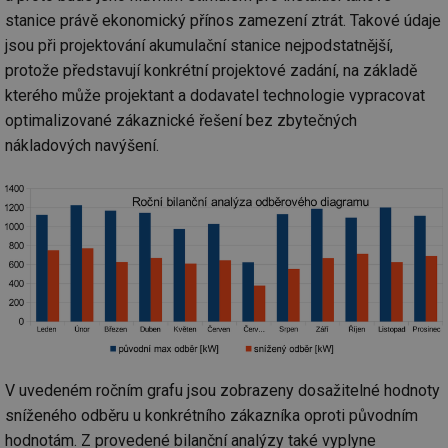
stanice právě ekonomický přínos zamezení ztrát. Takové údaje
jsou při projektování akumulační stanice nejpodstatnější,
protože představují konkrétní projektové zadání, na základě
kterého může projektant a dodavatel technologie vypracovat
optimalizované zákaznické řešení bez zbytečných
nákladových navýšení.
V uvedeném ročním grafu jsou zobrazeny dosažitelné hodnoty
sníženého odběru u konkrétního zákazníka oproti původním
hodnotám. Z provedené bilanční analýzy také vyplyne