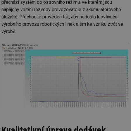
přechází systém do ostrovního režimu, ve kterém jsou
napájeny vnitřní rozvody provozovatele z akumulátorového
úložiště. Přechod je proveden tak, aby nedošlo k ovlivnění
výrobního provozu robotických linek a tím ke vzniku ztrát ve
výrobě.
Kvalitativní úprava dodávek