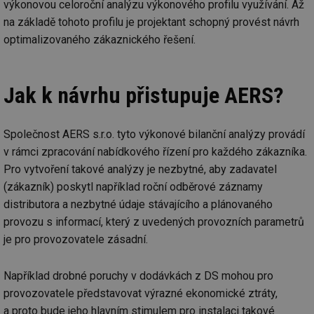
výkonovou celoroční analýzu výkonového profilu využívání. Až
na základě tohoto profilu je projektant schopný provést návrh
optimalizovaného zákaznického řešení.
Jak k návrhu přistupuje AERS?
Společnost AERS s.r.o. tyto výkonové bilanční analýzy provádí
v rámci zpracování nabídkového řízení pro každého zákazníka.
Pro vytvoření takové analýzy je nezbytné, aby zadavatel
(zákazník) poskytl například roční odběrové záznamy
distributora a nezbytné údaje stávajícího a plánovaného
provozu s informací, který z uvedených provozních parametrů
je pro provozovatele zásadní.
Například drobné poruchy v dodávkách z DS mohou pro
provozovatele představovat výrazné ekonomické ztráty,
a proto bude jeho hlavním stimulem pro instalaci takové