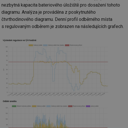
nezbytná kapacita bateriového úložiště pro dosažení tohoto
diagramu. Analýza je prováděna z poskytnutého
čtvrthodinového diagramu. Denní profil odběrného místa
s regulovaným odběrem je zobrazen na následujících grafech.