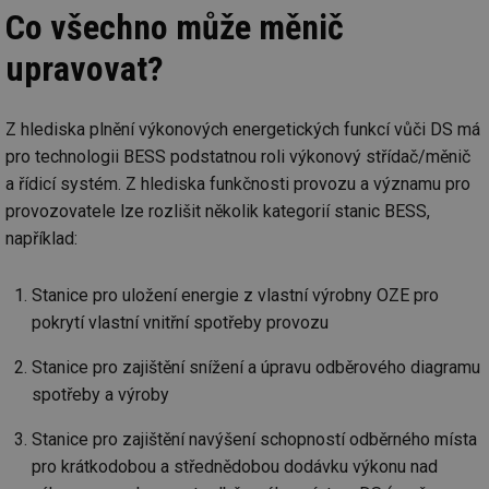
Co všechno může měnič
upravovat?
Z hlediska plnění výkonových energetických funkcí vůči DS má
pro technologii BESS podstatnou roli výkonový střídač/měnič
a řídicí systém. Z hlediska funkčnosti provozu a významu pro
provozovatele lze rozlišit několik kategorií stanic BESS,
například:
Stanice pro uložení energie z vlastní výrobny OZE pro
pokrytí vlastní vnitřní spotřeby provozu
Stanice pro zajištění snížení a úpravu odběrového diagramu
spotřeby a výroby
Stanice pro zajištění navýšení schopností odběrného místa
pro krátkodobou a střednědobou dodávku výkonu nad