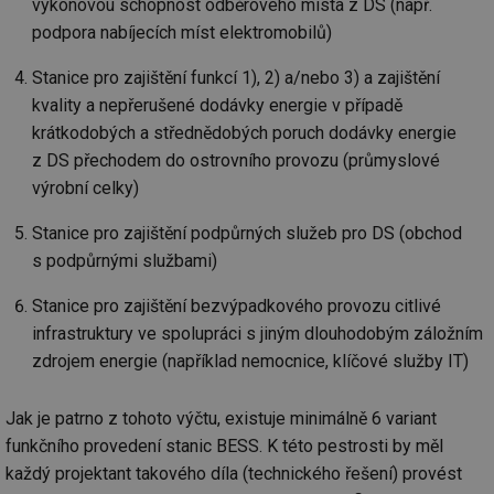
výkonovou schopnost odběrového místa z DS (např.
podpora nabíjecích míst elektromobilů)
Stanice pro zajištění funkcí 1), 2) a/nebo 3) a zajištění
kvality a nepřerušené dodávky energie v případě
krátkodobých a střednědobých poruch dodávky energie
z DS přechodem do ostrovního provozu (průmyslové
výrobní celky)
Stanice pro zajištění podpůrných služeb pro DS (obchod
s podpůrnými službami)
Stanice pro zajištění bezvýpadkového provozu citlivé
infrastruktury ve spolupráci s jiným dlouhodobým záložním
zdrojem energie (například nemocnice, klíčové služby IT)
Jak je patrno z tohoto výčtu, existuje minimálně 6 variant
funkčního provedení stanic BESS. K této pestrosti by měl
každý projektant takového díla (technického řešení) provést