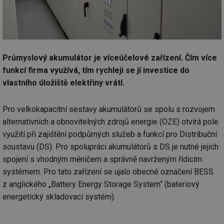
Průmyslový akumulátor je víceúčelové zařízení. Čím více
funkcí firma využívá, tím rychleji se jí investice do
vlastního úložiště elektřiny vrátí.
Pro velkokapacitní sestavy akumulátorů se spolu s rozvojem
alternativních a obnovitelných zdrojů energie (OZE) otvírá pole
využití při zajištění podpůrných služeb a funkcí pro Distribuční
soustavu (DS). Pro spolupráci akumulátorů s DS je nutné jejich
spojení s vhodným měničem a správně navrženým řídicím
systémem. Pro tato zařízení se ujalo obecné označení BESS
z anglického „Battery Energy Storage System“ (bateriový
energetický skladovací systém).