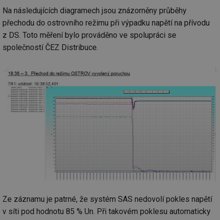
Na následujících diagramech jsou znázorněny průběhy
přechodu do ostrovního režimu při výpadku napětí na přívodu
z DS. Toto měření bylo prováděno ve spolupráci se
společností ČEZ Distribuce.
Ze záznamu je patrné, že systém SAS nedovolí pokles napětí
v síti pod hodnotu 85 % Un. Při takovém poklesu automaticky