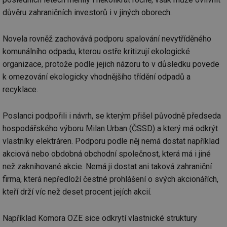
důvěru zahraničních investorů i v jiných oborech.
Novela rovněž zachovává podporu spalování nevytříděného
komunálního odpadu, kterou ostře kritizují ekologické
organizace, protože podle jejich názoru to v důsledku povede
k omezování ekologicky vhodnějšího třídění odpadů a
recyklace.
Poslanci podpořili i návrh, se kterým přišel původně předseda
hospodářského výboru Milan Urban (ČSSD) a který má odkrýt
vlastníky elektráren. Podporu podle něj nemá dostat například
akciová nebo obdobná obchodní společnost, která má i jiné
než zaknihované akcie. Nemá ji dostat ani taková zahraniční
firma, která nepředloží čestné prohlášení o svých akcionářích,
kteří drží víc než deset procent jejích akcií.
Například Komora OZE sice odkrytí vlastnické struktury