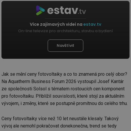
Více zajímavých videí na
estav.tv
On-line televize pro architekturu, stavbu a bydlení
Navštívit
Jak se mění ceny fotovoltaiky a co to znamená pro celý obor?
Na Aquatherm Business Forum 2026 vystoupil Josef Kantár
ze společnosti Solsol s tématem rostoucích cen komponent
pro fotovoltaiku. Přiblížil souvislosti, které stojí za aktuálním
vývojem, i změny, které se postupně promítnou do celého trhu.
Ceny fotovoltaiky více než 10 let neustále klesaly. Takový
vývoj ale nemohl pokračovat donekonečna, trend se tedy