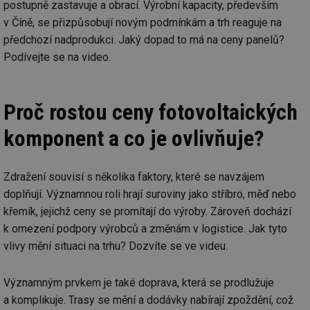
postupně zastavuje a obrací. Výrobní kapacity, především
v Číně, se přizpůsobují novým podmínkám a trh reaguje na
předchozí nadprodukci. Jaký dopad to má na ceny panelů?
Podívejte se na video.
Proč rostou ceny fotovoltaických
komponent a co je ovlivňuje?
Zdražení souvisí s několika faktory, které se navzájem
doplňují. Významnou roli hrají suroviny jako stříbro, měď nebo
křemík, jejichž ceny se promítají do výroby. Zároveň dochází
k omezení podpory výrobců a změnám v logistice. Jak tyto
vlivy mění situaci na trhu? Dozvíte se ve videu.
Významným prvkem je také doprava, která se prodlužuje
a komplikuje. Trasy se mění a dodávky nabírají zpoždění, což