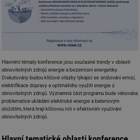
Hlavními tématy konference jsou současné trendy v oblasti
obnovitelných zdrojů energie a bezemisní energetiky.
Diskutovány budou klíčové otázky týkající se snižování emisí,
elektrifikace dopravy a optimálního využití energie z
obnovitelných zdrojů. Významná část programu bude věnována
problematice ukládání elektrické energie a bateriovým
úložištím, která hrají klíčovou roli v efektivním využívání
obnovitelných zdrojů.
Hlavní tematické oblasti konference