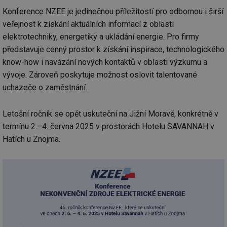
Konference NZEE je jedinečnou příležitostí pro odbornou i širší
veřejnost k získání aktuálních informací z oblasti
elektrotechniky, energetiky a ukládání energie. Pro firmy
představuje cenný prostor k získání inspirace, technologického
know-how i navázání nových kontaktů v oblasti výzkumu a
vývoje. Zároveň poskytuje možnost oslovit talentované
uchazeče o zaměstnání.
Letošní ročník se opět uskuteční na Jižní Moravě, konkrétně v
termínu 2.–4. června 2025 v prostorách Hotelu SAVANNAH v
Hatích u Znojma.