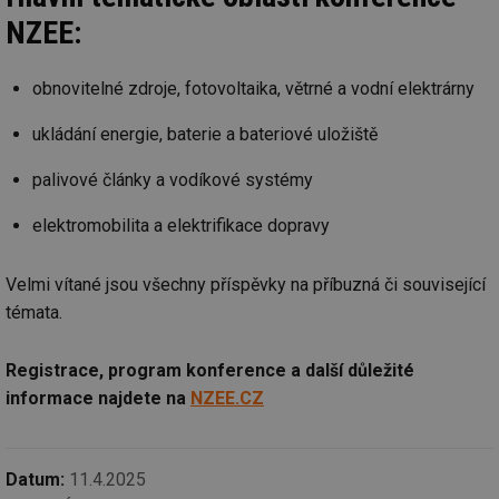
NZEE:
obnovitelné zdroje, fotovoltaika, větrné a vodní elektrárny
ukládání energie, baterie a bateriové uložiště
palivové články a vodíkové systémy
elektromobilita a elektrifikace dopravy
Velmi vítané jsou všechny příspěvky na příbuzná či související
témata.
Registrace, program konference a další důležité
informace najdete na
NZEE.CZ
Datum:
11.4.2025