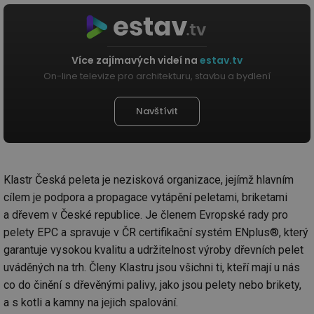
Více zajímavých videí na
estav.tv
On-line televize pro architekturu, stavbu a bydlení
Navštívit
Klastr Česká peleta je nezisková organizace, jejímž hlavním
cílem je podpora a propagace vytápění peletami, briketami
a dřevem v České republice. Je členem Evropské rady pro
pelety EPC a spravuje v ČR certifikační systém ENplus®, který
garantuje vysokou kvalitu a udržitelnost výroby dřevních pelet
uváděných na trh. Členy Klastru jsou všichni ti, kteří mají u nás
co do činění s dřevěnými palivy, jako jsou pelety nebo brikety,
a s kotli a kamny na jejich spalování.