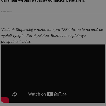
garantují výrobní kapacity domácích peletáren.
REKLAMA
Vladimír Stupavský, v rozhovoru pro TZB-info, na téma proč se
vyplatí vytápět dřevní peletou. Rozhovor se přehraje
po spuštění videa.