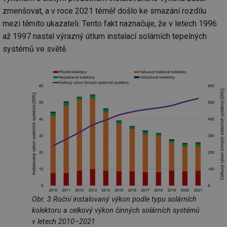
zmenšovat, a v roce 2021 téměř došlo ke smazání rozdílu
mezi těmito ukazateli. Tento fakt naznačuje, že v letech 1996
až 1997 nastal výrazný útlum instalací solárních tepelných
systémů ve světě.
Obr. 3 Roční instalovaný výkon podle typu solárních
kolektoru a celkový výkon činných solárních systémů
v letech 2010–2021