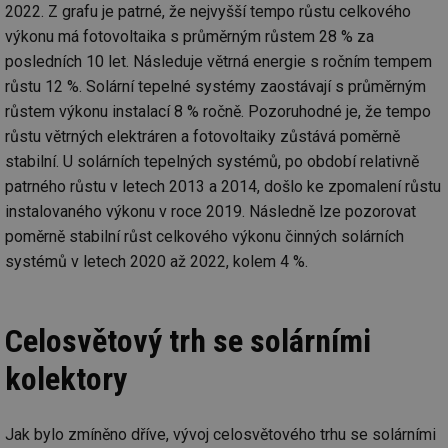
2022. Z grafu je patrné, že nejvyšší tempo růstu celkového
výkonu má fotovoltaika s průměrným růstem 28 % za
posledních 10 let. Následuje větrná energie s ročním tempem
růstu 12 %. Solární tepelné systémy zaostávají s průměrným
růstem výkonu instalací 8 % ročně. Pozoruhodné je, že tempo
růstu větrných elektráren a fotovoltaiky zůstává poměrně
stabilní. U solárních tepelných systémů, po období relativně
patrného růstu v letech 2013 a 2014, došlo ke zpomalení růstu
instalovaného výkonu v roce 2019. Následně lze pozorovat
poměrně stabilní růst celkového výkonu činných solárních
systémů v letech 2020 až 2022, kolem 4 %.
Celosvětový trh se solárními
kolektory
Jak bylo zmíněno dříve, vývoj celosvětového trhu se solárními