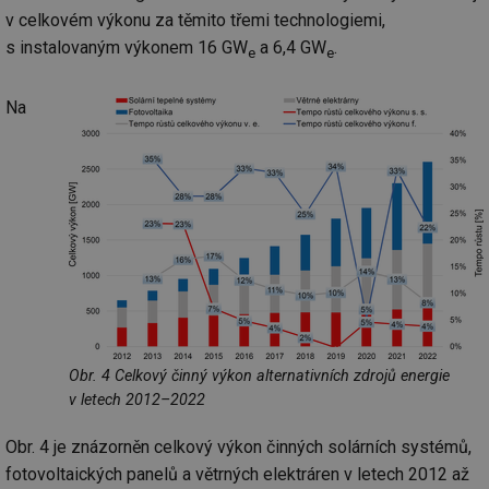
v celkovém výkonu za těmito třemi technologiemi,
s instalovaným výkonem 16 GW
a 6,4 GW
.
e
e
Na
Obr. 4 Celkový činný výkon alternativních zdrojů energie
v letech 2012–2022
Obr. 4 je znázorněn celkový výkon činných solárních systémů,
fotovoltaických panelů a větrných elektráren v letech 2012 až