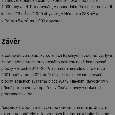
instalovaná plocha solárních kolektorů okolo 60 m
na
int
tě
1 000 obyvatel. Pro srovnání, v sousedním Rakousku se uvádí
2
2
id
vytapeni.tzb-
10 let
Te
kolem 513 m
na 1 000 obyvatel, v Německu 258 m
a
info.cz
co
2
po
v Polsku 84 m
na 1 000 obyvatel.
vy
se
id
stavba.tzb-
10 let
Te
info.cz
co
Závěr
po
vy
se
Z celosvětové statistiky solárních tepelných systémů vyplývá,
_hjFirstSeen
29 minut
So
Hotjar Ltd
59 sekund
na
.tzb-info.cz
že po sedmi letech pravidelného poklesu nově instalované
ab
sl
plochy v letech 2014–2019 a mírném nárůstu o 3 % v roce
ce
2021 opět v roce 2022 došlo k poklesu nově instalované
pr
poč
plochy solárních systémů o cca 9,3 %. Hlavními důvody byly
Ne
žá
přísná proticovidová opatření v Číně a změny v dotačních
id
in
programech v Indii.
id
forum.tzb-
1 rok
Te
info.cz
co
Naopak v Evropě se trh vyvíjí pozitivním směrem již druhým
po
vy
rokem po sobě. Několik evropských zemí, jako Itálie, Francie,
se