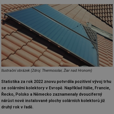
Ilustrační obrázek (Zdroj: Thermosolar, Žiar nad Hronom)
Statistika za rok 2022 znovu potvrdila pozitivní vývoj trhu
se solárními kolektory v Evropě. Například Itálie, Francie,
Řecko, Polsko a Německo zaznamenaly dvouciferný
nárůst nově instalované plochy solárních kolektorů již
druhý rok v řadě.