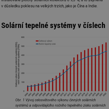
v důsledku poklesu na velkých trzích, jako je Čína a Indie.
Solární tepelné systémy v číslech
Obr. 1 Vývoj celosvětového výkonu činných solárních
systémů a odpovídajícího ročního tepelného zisku solárních