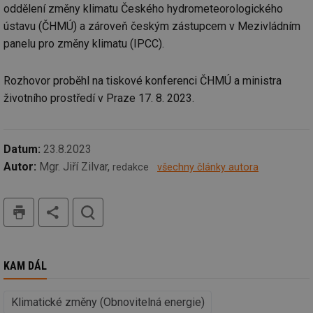
oddělení změny klimatu Českého hydrometeorologického
ústavu (ČHMÚ) a zároveň českým zástupcem v Mezivládním
panelu pro změny klimatu (IPCC).
Rozhovor proběhl na tiskové konferenci ČHMÚ a ministra
životního prostředí v Praze 17. 8. 2023.
Datum:
23.8.2023
Autor:
Mgr. Jiří Zilvar,
redakce
všechny články autora
tisk
hledat
KAM DÁL
Klimatické změny (Obnovitelná energie)