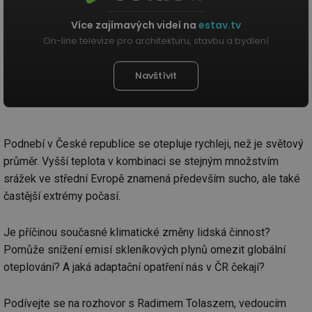
Více zajímavých videí na
estav.tv
On-line televize pro architekturu, stavbu a bydlení
Navštívit
Podnebí v České republice se otepluje rychleji, než je světový
průměr. Vyšší teplota v kombinaci se stejným množstvím
srážek ve střední Evropě znamená především sucho, ale také
častější extrémy počasí.
Je příčinou současné klimatické změny lidská činnost?
Pomůže snížení emisí skleníkových plynů omezit globální
oteplování? A jaká adaptační opatření nás v ČR čekají?
Podívejte se na rozhovor s Radimem Tolaszem, vedoucím