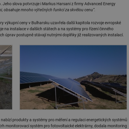
ro. Jeho slova potvrzuje i Markus Harsani z firmy Advanced Energy
i, obsahuje mnoho výtečných funkcí za skvělou cenu“.
 výkupní ceny v Bulharsku uzavřela další kapitola rozvoje evropské
e na instalace v dalších státech a na systémy pro řízení činného
ních úprav postupně stávají nutnými doplňky již realizovaných instalací.
4 nabízí produkty a systémy pro měření a regulaci energetických systémů
rh monitorovací systém pro fotovoltaické elektrárny, dodala monitoring