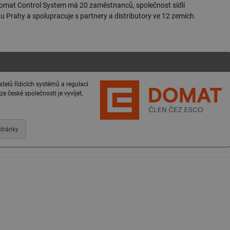
omat Control System má 20 zaměstnanců, společnost sídlí
 u Prahy a spolupracuje s partnery a distributory ve 12 zemích.
telů řídicích systémů a regulací
ze české společnosti je vyvíjet,
tránky