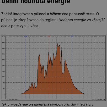
Denní hodnota energie
Začíná integrovat o půlnoci a během dne postupně roste. O
půlnoci je zkopírována do registru
Hodnota energie za včerejší
den
a poté vynulována.
Takto vypadá energie naměřená pomocí solárního integrátoru