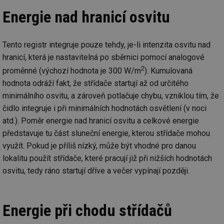
Energie nad hranicí osvitu
Tento registr integruje pouze tehdy, je-li intenzita osvitu nad
hranicí, která je nastavitelná po sběrnici pomocí analogové
2
proměnné (výchozí hodnota je 300 W/m
). Kumulovaná
hodnota odráží fakt, že střídače startují až od určitého
minimálního osvitu, a zároveň potlačuje chybu, vzniklou tím, že
čidlo integruje i při minimálních hodnotách osvětlení (v noci
atd.). Poměr energie nad hranicí osvitu a celkové energie
představuje tu část sluneční energie, kterou střídače mohou
využít. Pokud je příliš nízký, může být vhodné pro danou
lokalitu použít střídače, které pracují již při nižších hodnotách
osvitu, tedy ráno startují dříve a večer vypínají později.
Energie při chodu střídačů