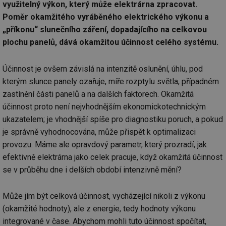
využitelný výkon, který může elektrárna zpracovat.
Poměr okamžitého vyráběného elektrického výkonu a
„příkonu“ slunečního záření, dopadajícího na celkovou
plochu panelů, dává okamžitou účinnost celého systému.
Účinnost je ovšem závislá na intenzitě oslunění, úhlu, pod
kterým slunce panely ozařuje, míře rozptylu světla, případném
zastínění části panelů a na dalších faktorech. Okamžitá
účinnost proto není nejvhodnějším ekonomickotechnickým
ukazatelem; je vhodnější spíše pro diagnostiku poruch, a pokud
je správně vyhodnocována, může přispět k optimalizaci
provozu. Máme ale opravdový parametr, který prozradí, jak
efektivně elektrárna jako celek pracuje, když okamžitá účinnost
se v průběhu dne i delších období intenzivně mění?
Může jím být celková účinnost, vycházející nikoli z výkonu
(okamžité hodnoty), ale z energie, tedy hodnoty výkonu
integrované v čase. Abychom mohli tuto účinnost spočítat,