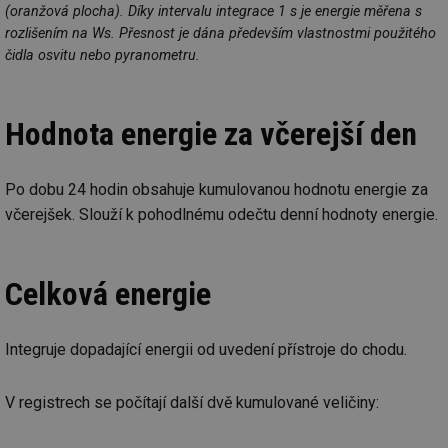
(oranžová plocha). Díky intervalu integrace 1 s je energie měřena s
rozlišením na Ws. Přesnost je dána především vlastnostmi použitého
čidla osvitu nebo pyranometru.
Hodnota energie za včerejší den
Po dobu 24 hodin obsahuje kumulovanou hodnotu energie za
včerejšek. Slouží k pohodlnému odečtu denní hodnoty energie.
Celková energie
Integruje dopadající energii od uvedení přístroje do chodu.
V registrech se počítají další dvě kumulované veličiny: