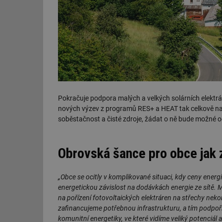
Pokračuje podpora malých a velkých solárních elekt
nových výzev z programů RES+ a HEAT tak celkově nab
soběstačnost a čisté zdroje, žádat o ně bude možné 
Obrovská šance pro obce jak 
„Obce se ocitly v komplikované situaci, kdy ceny energi
energetickou závislost na dodávkách energie ze sítě.
na pořízení fotovoltaických elektráren na střechy ne
zafinancujeme potřebnou infrastrukturu, a tím podpoří
komunitní energetiky, ve které vidíme veliký potenciál