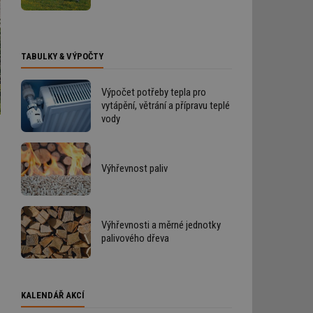
TABULKY & VÝPOČTY
Výpočet potřeby tepla pro
vytápění, větrání a přípravu teplé
vody
Výhřevnost paliv
Výhřevnosti a měrné jednotky
palivového dřeva
KALENDÁŘ AKCÍ