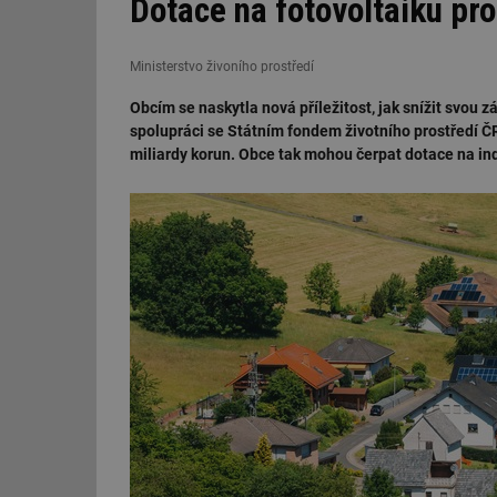
Dotace na fotovoltaiku pr
Ministerstvo živoního prostředí
Obcím se naskytla nová příležitost, jak snížit svou 
spolupráci se Státním fondem životního prostředí ČR
miliardy korun. Obce tak mohou čerpat dotace na indi