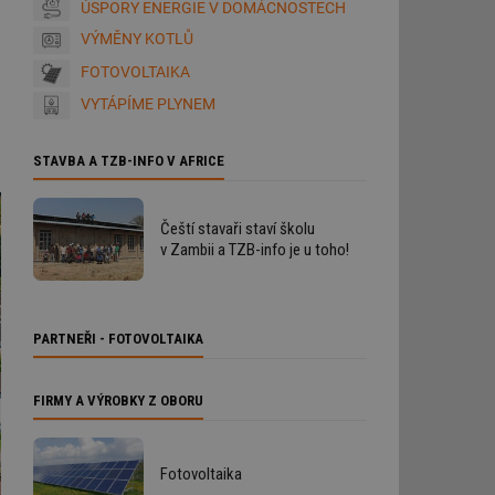
ÚSPORY ENERGIE V DOMÁCNOSTECH
VÝMĚNY KOTLŮ
FOTOVOLTAIKA
VYTÁPÍME PLYNEM
STAVBA A TZB-INFO V AFRICE
Čeští stavaři staví školu
v Zambii a TZB-info je u toho!
PARTNEŘI - FOTOVOLTAIKA
FIRMY A VÝROBKY Z OBORU
Fotovoltaika