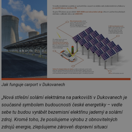
Jak funguje carport v Dukovanech
„
Nová střešní solární elektrárna na parkovišti v Dukovanech je
současně symbolem budoucnosti české energetiky – vedle
sebe tu budou vyrábět bezemisní elektřinu jaderný a solární
zdroj. Kromě toho, že posilujeme výrobu z obnovitelných
zdrojů energie, zlepšujeme zároveň dopravní situaci