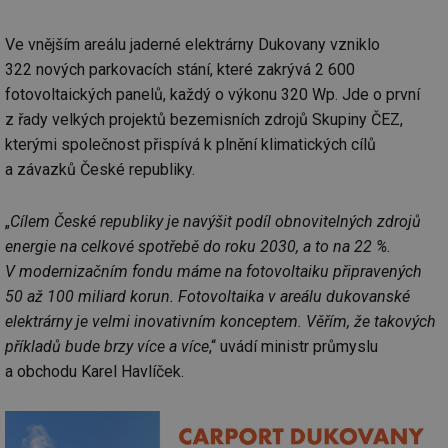
Ve vnějším areálu jaderné elektrárny Dukovany vzniklo
322 nových parkovacích stání, které zakrývá 2 600
fotovoltaických panelů, každý o výkonu 320 Wp. Jde o první
z řady velkých projektů bezemisních zdrojů Skupiny ČEZ,
kterými společnost přispívá k plnění klimatických cílů
a závazků České republiky.
„
Cílem České republiky je navýšit podíl obnovitelných zdrojů
energie na celkové spotřebě do roku 2030, a to na 22 %.
V modernizačním fondu máme na fotovoltaiku připravených
50 až 100 miliard korun. Fotovoltaika v areálu dukovanské
elektrárny je velmi inovativním konceptem. Věřím, že takových
příkladů bude brzy více a více
,“ uvádí ministr průmyslu
a obchodu Karel Havlíček.