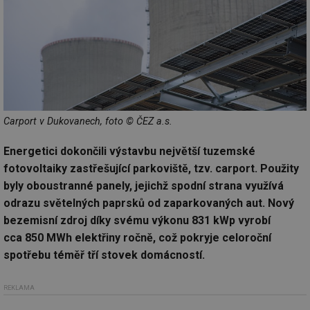
Carport v Dukovanech, foto © ČEZ a.s.
Energetici dokončili výstavbu největší tuzemské
fotovoltaiky zastřešující parkoviště, tzv. carport. Použity
byly oboustranné panely, jejichž spodní strana využívá
odrazu světelných paprsků od zaparkovaných aut. Nový
bezemisní zdroj díky svému výkonu 831 kWp vyrobí
cca 850 MWh elektřiny ročně, což pokryje celoroční
spotřebu téměř tří stovek domácností.
REKLAMA