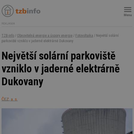
Menu
REKLAMA
TZB-info
/
Obnovitelná energie a úspory energie
/
Fotovoltaika
/ Největší solární
parkoviště vzniklo v jaderné elektrárně Dukovany
Největší solární parkoviště
vzniklo v jaderné elektrárně
Dukovany
ČEZ, a. s.