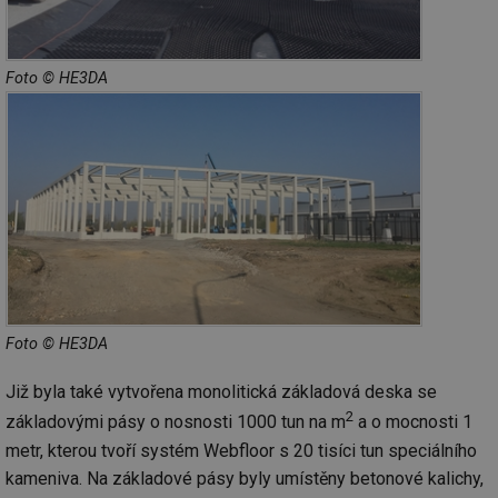
Foto © HE3DA
Foto © HE3DA
Již byla také vytvořena monolitická základová deska se
2
základovými pásy o nosnosti 1000 tun na m
a o mocnosti 1
metr, kterou tvoří systém Webfloor s 20 tisíci tun speciálního
kameniva. Na základové pásy byly umístěny betonové kalichy,