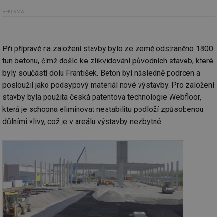
REKLAMA
Při přípravě na založení stavby bylo ze země odstraněno 1800
tun betonu, čímž došlo ke zlikvidování původních staveb, které
byly součástí dolu František. Beton byl následně podrcen a
posloužil jako podsypový materiál nové výstavby. Pro založení
stavby byla použita česká patentová technologie Webfloor,
která je schopna eliminovat nestabilitu podloží způsobenou
důlními vlivy, což je v areálu výstavby nezbytné.