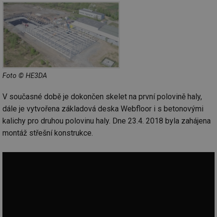
Foto © HE3DA
V současné době je dokončen skelet na první polovině haly,
dále je vytvořena základová deska Webfloor i s betonovými
kalichy pro druhou polovinu haly. Dne 23.4. 2018 byla zahájena
montáž střešní konstrukce.