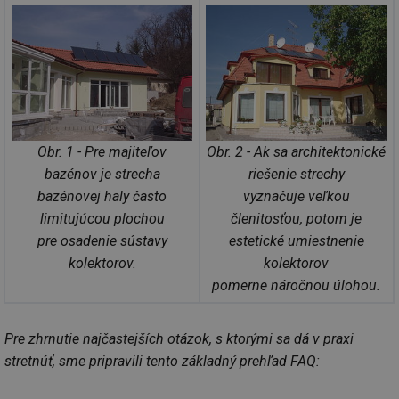
Obr. 1 - Pre majiteľov
Obr. 2 - Ak sa architektonické
bazénov je strecha
riešenie strechy
bazénovej haly často
vyznačuje veľkou
limitujúcou plochou
členitosťou, potom je
pre osadenie sústavy
estetické umiestnenie
kolektorov.
kolektorov
pomerne náročnou úlohou.
Pre zhrnutie najčastejších otázok, s ktorými sa dá v praxi
stretnúť, sme pripravili tento základný prehľad FAQ: