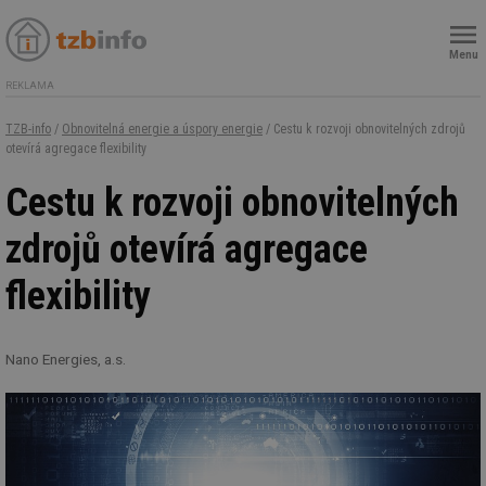
Menu
REKLAMA
TZB-info
/
Obnovitelná energie a úspory energie
/ Cestu k rozvoji obnovitelných zdrojů
otevírá agregace flexibility
Cestu k rozvoji obnovitelných
zdrojů otevírá agregace
flexibility
Nano Energies, a.s.