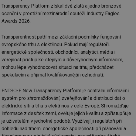
Transparency Platform získal dvě zlatá a jedno bronzové
ocenění v prestižní mezinárodní soutěži Industry Eagles
Awards 2026.
Transparentnost patří mezi základní podmínky fungování
evropského trhu s elektřinou. Pokud mají regulátoři,
energetické společnosti, obchodníci, analytici, média i
veřejnost přístup ke stejným a důvěryhodným informacím,
mohou lépe vyhodnocovat situaci na trhu, předcházet
spekulacím a přijímat kvalifikovanější rozhodnutí.
ENTSO-E New Transparency Platform je centrální informační
systém pro shromažďování, zveřejňování a distribuci dat o
elektrické síti a trhu s elektřinou v celé Evropě. Shromažďuje
informace z desítek zemí, ověřuje jejich kvalitu a zpřístupňuje
je uživatelům v jednotné podobě. Využívají ji regulátoři při
dohledu nad trhem, energetické společnosti při plánování a