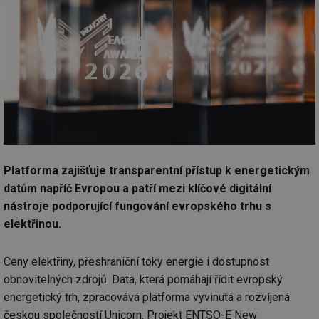
Platforma zajišťuje transparentní přístup k energetickým
datům napříč Evropou a patří mezi klíčové digitální
nástroje podporující fungování evropského trhu s
elektřinou.
Ceny elektřiny, přeshraniční toky energie i dostupnost
obnovitelných zdrojů. Data, která pomáhají řídit evropský
energetický trh, zpracovává platforma vyvinutá a rozvíjená
českou společností Unicorn. Projekt ENTSO-E New