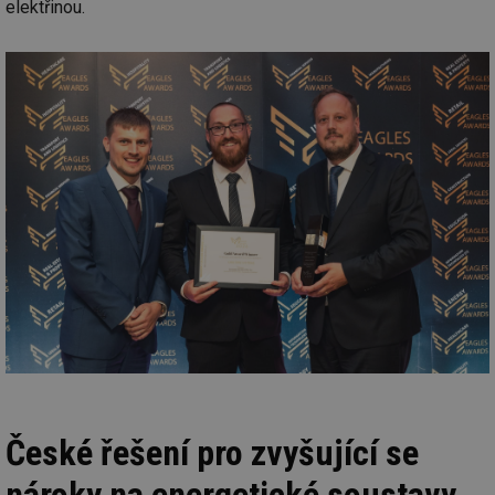
elektřinou.
České řešení pro zvyšující se