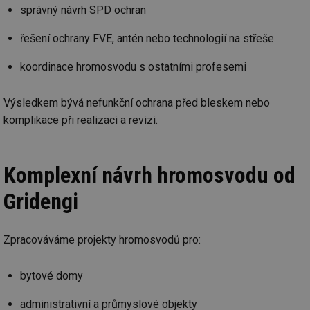
správný návrh SPD ochran
řešení ochrany FVE, antén nebo technologií na střeše
koordinace hromosvodu s ostatními profesemi
Výsledkem bývá nefunkční ochrana před bleskem nebo
komplikace při realizaci a revizi.
Komplexní návrh hromosvodu od
Gridengi
Zpracováváme projekty hromosvodů pro:
bytové domy
administrativní a průmyslové objekty