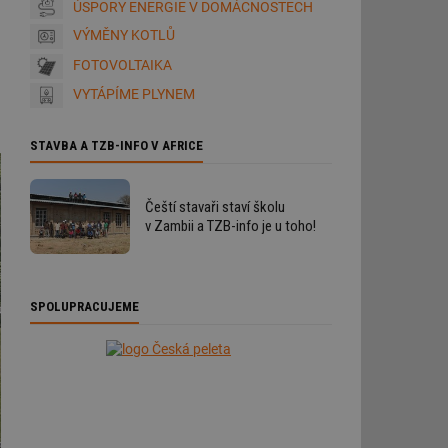
ÚSPORY ENERGIE V DOMÁCNOSTECH
VÝMĚNY KOTLŮ
FOTOVOLTAIKA
VYTÁPÍME PLYNEM
STAVBA A TZB-INFO V AFRICE
Čeští stavaři staví školu
v Zambii a TZB-info je u toho!
SPOLUPRACUJEME