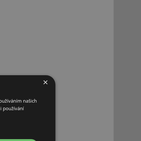
×
Používáním našich
i používání