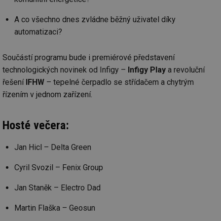
A co všechno dnes zvládne běžný uživatel díky
automatizaci?
Součástí programu bude i premiérové představení
technologických novinek od Infigy –
Infigy Play
a revoluční
řešení
IFHW
– tepelné čerpadlo se střídačem a chytrým
řízením v jednom zařízení.
Hosté večera:
Jan Hicl – Delta Green
Cyril Svozil – Fenix Group
Jan Staněk – Electro Dad
Martin Flaška – Geosun