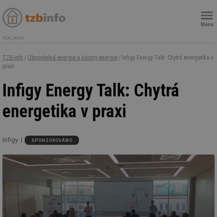
Menu
REKLAMA
TZB-info
/
Obnovitelná energie a úspory energie
/ Infigy Energy Talk: Chytrá energetika v
praxi
Infigy Energy Talk: Chytrá
energetika v praxi
Infigy
SPONZOROVÁNO