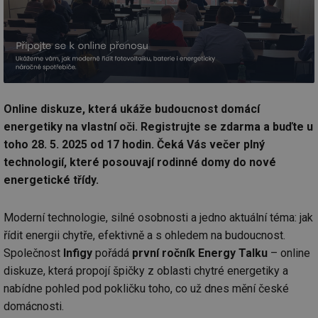
Online diskuze, která ukáže budoucnost domácí
energetiky na vlastní oči. Registrujte se zdarma a buďte u
toho 28. 5. 2025 od 17 hodin. Čeká Vás večer plný
technologií, které posouvají rodinné domy do nové
energetické třídy.
Moderní technologie, silné osobnosti a jedno aktuální téma: jak
řídit energii chytře, efektivně a s ohledem na budoucnost.
Společnost
Infigy
pořádá
první ročník Energy Talku
– online
diskuze, která propojí špičky z oblasti chytré energetiky a
nabídne pohled pod pokličku toho, co už dnes mění české
domácnosti.